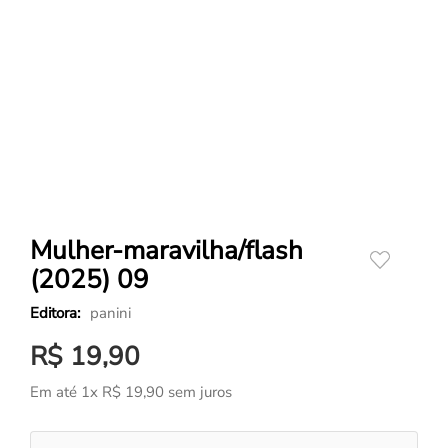
Mulher-maravilha/flash
(2025) 09
panini
R$
19
,
90
Em até
1
x
R$
19
,
90
sem juros