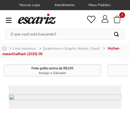
Nossas Lojas
Atendimento
Meus Pedidos
0
O que você está buscando?
Livro impresso
Quadrinhos e Graphic Novels / Geral
Mulher-
maravilha/flash (2025) 09
Frete grátis acima de R$100
Aracaju e Salvador