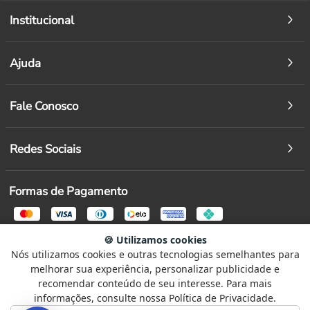
Institucional
Ajuda
Fale Conosco
Redes Sociais
Formas de Pagamento
🍪 Utilizamos cookies
Segurança
Nós utilizamos cookies e outras tecnologias semelhantes para
Selecione
Como está sendo sua experiência?
melhorar sua experiência, personalizar publicidade e
uma
recomendar conteúdo de seu interesse. Para mais
opção
informações, consulte nossa Política de Privacidade.
de