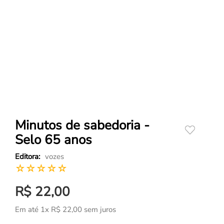
Minutos de sabedoria -
Selo 65 anos
vozes
☆
☆
☆
☆
☆
R$
22
,
00
Em até
1
x
R$
22
,
00
sem juros