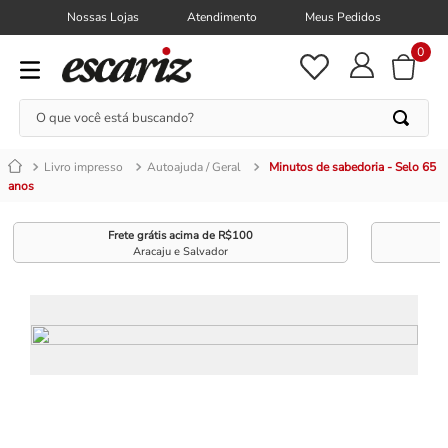
Nossas Lojas
Atendimento
Meus Pedidos
0
O que você está buscando?
Livro impresso
Autoajuda / Geral
Minutos de sabedoria - Selo 65
anos
Frete grátis acima de R$100
Aracaju e Salvador