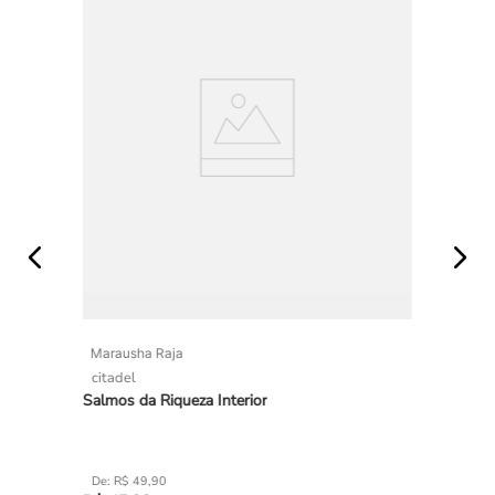
Marausha Raja
citadel
Salmos da Riqueza Interior
R$
49
,
90