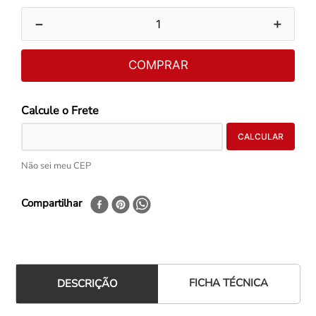
－
＋
COMPRAR
Não sei meu CEP
Compartilhar
FICHA TÉCNICA
DESCRIÇÃO