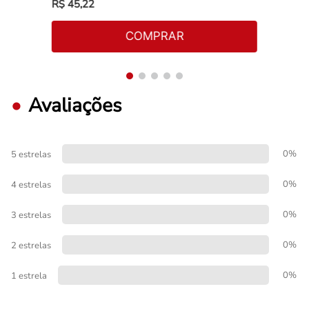
R$
45
,
22
COMPRAR
Avaliações
0%
5 estrelas
0%
4 estrelas
0%
3 estrelas
0%
2 estrelas
0%
1 estrela