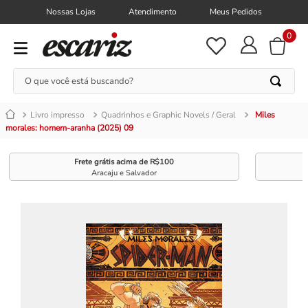
Nossas Lojas
Atendimento
Meus Pedidos
0
O que você está buscando?
Livro impresso
Quadrinhos e Graphic Novels / Geral
Miles
morales: homem-aranha (2025) 09
Frete grátis acima de R$100
Aracaju e Salvador