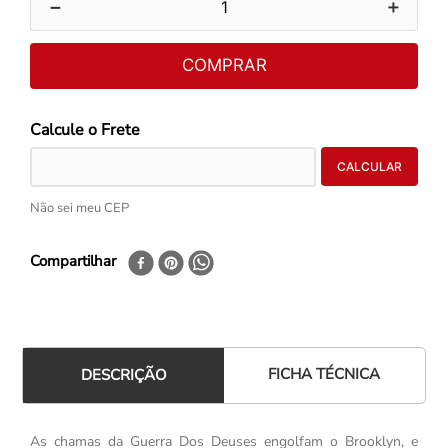
－
＋
COMPRAR
Não sei meu CEP
Compartilhar
FICHA TÉCNICA
DESCRIÇÃO
As chamas da Guerra Dos Deuses engolfam o Brooklyn, e