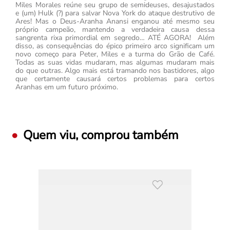
Miles Morales reúne seu grupo de semideuses, desajustados
e (um) Hulk (?) para salvar Nova York do ataque destrutivo de
Ares! Mas o Deus-Aranha Anansi enganou até mesmo seu
próprio campeão, mantendo a verdadeira causa dessa
sangrenta rixa primordial em segredo… ATÉ AGORA! Além
disso, as consequências do épico primeiro arco significam um
novo começo para Peter, Miles e a turma do Grão de Café.
Todas as suas vidas mudaram, mas algumas mudaram mais
do que outras. Algo mais está tramando nos bastidores, algo
que certamente causará certos problemas para certos
Aranhas em um futuro próximo.
Quem viu, comprou também