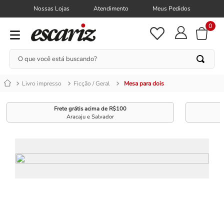
Nossas Lojas
Atendimento
Meus Pedidos
0
O que você está buscando?
Livro impresso
Ficção / Geral
Mesa para dois
Frete grátis acima de R$100
Aracaju e Salvador