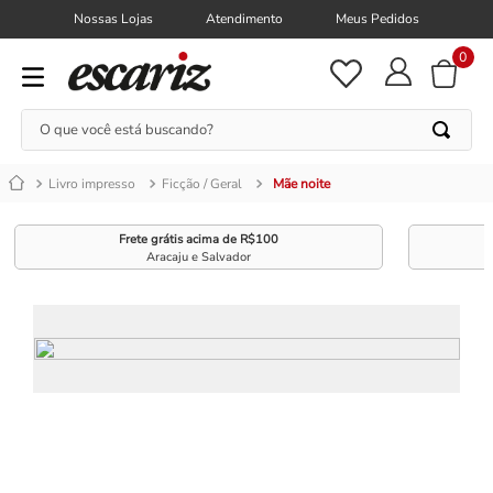
Nossas Lojas
Atendimento
Meus Pedidos
0
O que você está buscando?
Livro impresso
Ficção / Geral
Mãe noite
Frete grátis acima de R$100
Aracaju e Salvador