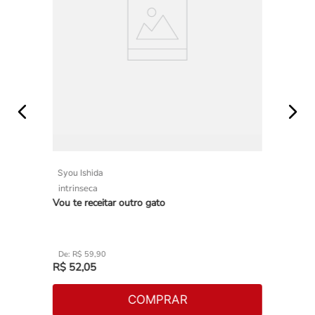
Syou Ishida
intrinseca
Vou te receitar outro gato
R$
59
,
90
R$
52
,
05
COMPRAR