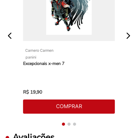
Carnero Carmen
panini
Excepcionais x-men 7
R$
19
,
90
COMPRAR
Avaliações