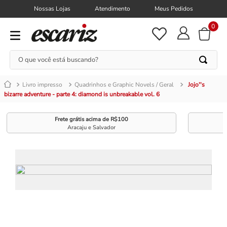
Nossas Lojas
Atendimento
Meus Pedidos
0
O que você está buscando?
Livro impresso
Quadrinhos e Graphic Novels / Geral
Jojo''s
bizarre adventure - parte 4: diamond is unbreakable vol. 6
Frete grátis acima de R$100
Aracaju e Salvador