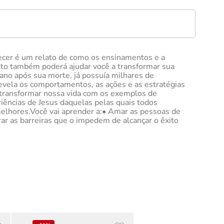
recer é um relato de como os ensinamentos e a
lato também poderá ajudar você a transformar sua
 ano após sua morte, já possuía milhares de
evela os comportamentos, as ações e as estratégias
a transformar nossa vida com os exemplos de
iências de Jesus daquelas pelas quais todos
melhores.Você vai aprender a:• Amar as pessoas de
ar as barreiras que o impedem de alcançar o êxito