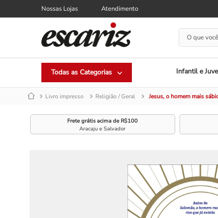
Nossas Lojas
Atendimento
O que você
Infantil e Juve
Livro impresso
Religião / Geral
Jesus, o homem mais sábio 
Frete grátis acima de R$100
Aracaju e Salvador