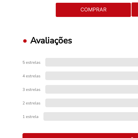
COMPRAR
Avaliações
5 estrelas
4 estrelas
3 estrelas
2 estrelas
1 estrela