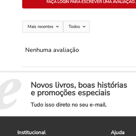
FAÇA LOGIN PARA ESCREVER UMA AVALIAÇÃO.
Mais recentes
Todos
Nenhuma avaliação
Novos livros, boas histórias
e promoções especiais
Tudo isso direto no seu e-mail.
Institucional
Ajuda