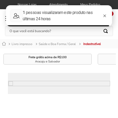
Nossas Lojas
Atendimento
Meus Pedidos
0
O que você está buscando?
Livro impresso
Saúde e Boa Forma / Geral
Indestrutível
Frete grátis acima de R$100
Aracaju e Salvador