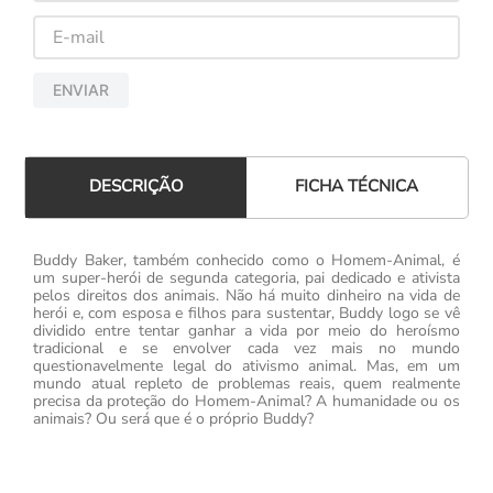
ENVIAR
FICHA TÉCNICA
DESCRIÇÃO
Buddy Baker, também conhecido como o Homem-Animal, é
um super-herói de segunda categoria, pai dedicado e ativista
pelos direitos dos animais. Não há muito dinheiro na vida de
herói e, com esposa e filhos para sustentar, Buddy logo se vê
dividido entre tentar ganhar a vida por meio do heroísmo
tradicional e se envolver cada vez mais no mundo
questionavelmente legal do ativismo animal. Mas, em um
mundo atual repleto de problemas reais, quem realmente
precisa da proteção do Homem-Animal? A humanidade ou os
animais? Ou será que é o próprio Buddy?