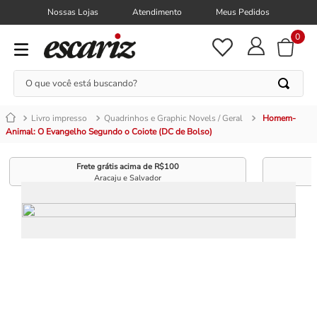
Nossas Lojas
Atendimento
Meus Pedidos
0
O que você está buscando?
Livro impresso
Quadrinhos e Graphic Novels / Geral
Homem-
Animal: O Evangelho Segundo o Coiote (DC de Bolso)
Frete grátis acima de R$100
Aracaju e Salvador