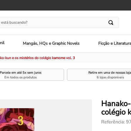
 está buscando?
nil
Mangás, HQs e Graphic Novels
Ficção e Literatur
ko-kun e os mistérios do colégio kamome vol. 3
Parcele em até 5x sem juros
Retire em uma de nossas loj
Em todos os produtos
6 lojas disponíveis
Hanako-k
colégio 
Referência
:
9