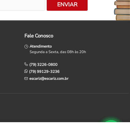
ENVIAR
Fale Conosco
Atendimento
Segunda a Sexta, das 08h às 20h
(79) 3226-0800
(79) 99129-3236
escariz@escariz.com.br