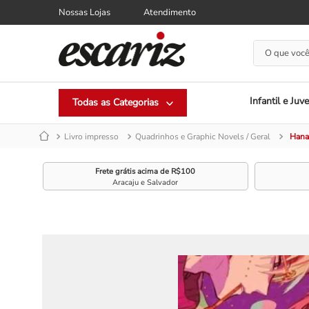
Nossas Lojas
Atendimento
O que você
Infantil e Juve
Livro impresso
Quadrinhos e Graphic Novels / Geral
Hana
Frete grátis acima de R$100
Aracaju e Salvador