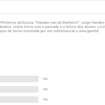
Mistérios da Escola, "Hanako-san do Banheiro", vulgo Hanako-
boatos, reúne livros com o passado e o futuro dos alunos. Lá e
ues de terror estrelada por um sobrenatural e uma garota!
0%
0%
0%