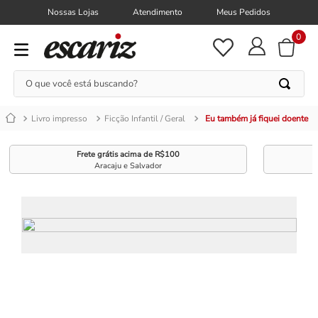
Nossas Lojas
Atendimento
Meus Pedidos
0
O que você está buscando?
Livro impresso
Ficção Infantil / Geral
Eu também já fiquei doente
Frete grátis acima de R$100
Aracaju e Salvador