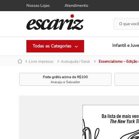
Nossas Lojas
Atendimento
O que você
Infantil e Juve
Livro impresso
Autoajuda / Geral
Essencialismo – Edição 
Frete grátis acima de R$100
Aracaju e Salvador