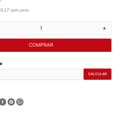
65
,
17
sem juros
＋
COMPRAR