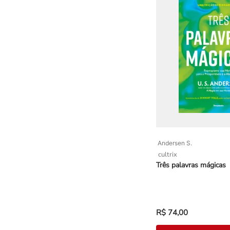
Andersen S.
cultrix
Três palavras mágicas
R$
74
,
00