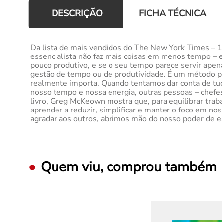
FICHA TÉCNICA
DESCRIÇÃO
Da lista de mais vendidos do The New York Times – 1
essencialista não faz mais coisas em menos tempo – 
pouco produtivo, e se o seu tempo parece servir apen
gestão de tempo ou de produtividade. É um método para
realmente importa. Quando tentamos dar conta de tu
nosso tempo e nossa energia, outras pessoas – chefes,
livro, Greg McKeown mostra que, para equilibrar traba
aprender a reduzir, simplificar e manter o foco em 
agradar aos outros, abrimos mão do nosso poder de esc
Quem viu, comprou também