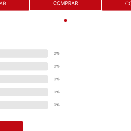
COMPRAR
AR
C
0%
0%
0%
0%
0%