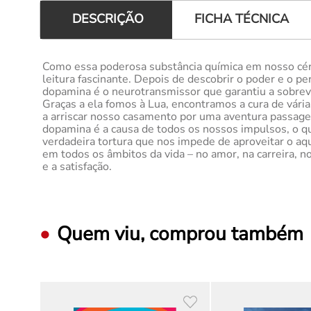
FICHA TÉCNICA
DESCRIÇÃO
Como essa poderosa substância química em nosso cére
leitura fascinante. Depois de descobrir o poder e o p
dopamina é o neurotransmissor que garantiu a sobrev
Graças a ela fomos à Lua, encontramos a cura de vár
a arriscar nosso casamento por uma aventura passagei
dopamina é a causa de todos os nossos impulsos, o q
verdadeira tortura que nos impede de aproveitar o aq
em todos os âmbitos da vida – no amor, na carreira, nos
e a satisfação.
Quem viu, comprou também