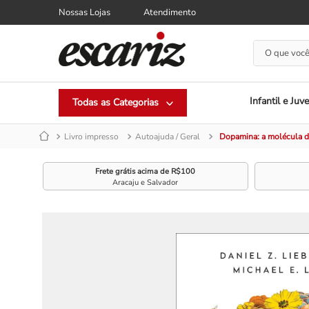
Nossas Lojas
Atendimento
O que você
Infantil e Juve
Livro impresso
Autoajuda / Geral
Dopamina: a molécula d
Frete grátis acima de R$100
Aracaju e Salvador