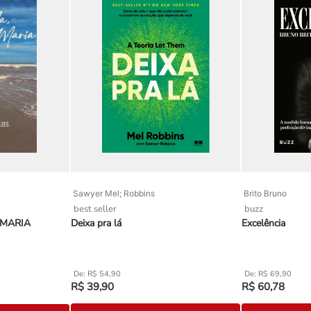
Sawyer Mel; Robbins
Brito Bruno
best seller
buzz
 MARIA
Deixa pra lá
Excelência
R$
54
,
90
R$
69
,
90
R$
39
,
90
R$
60
,
78