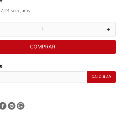
57
,
24
sem juros
＋
COMPRAR