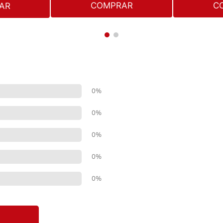
COMPRAR
C
AR
0%
0%
0%
0%
0%