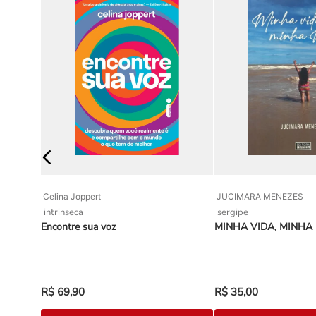
Celina Joppert
JUCIMARA MENEZES
intrinseca
sergipe
para
Encontre sua voz
MINHA VIDA, MINHA
R$
69
,
90
R$
35
,
00