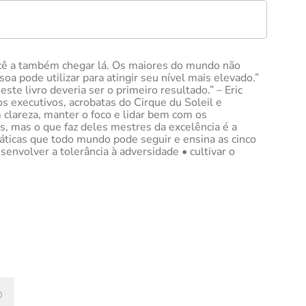
você a também chegar lá. Os maiores do mundo não
a pode utilizar para atingir seu nível mais elevado.”
te livro deveria ser o primeiro resultado.” – Eric
s executivos, acrobatas do Cirque du Soleil e
clareza, manter o foco e lidar bem com os
s, mas o que faz deles mestres da excelência é a
ráticas que todo mundo pode seguir e ensina as cinco
senvolver a tolerância à adversidade • cultivar o