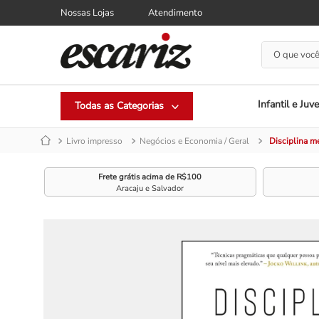
Nossas Lojas
Atendimento
O que você
Infantil e Juve
Livro impresso
Negócios e Economia / Geral
Disciplina m
Frete grátis acima de R$100
Aracaju e Salvador