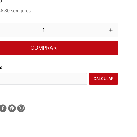
56
,
80
sem juros
＋
COMPRAR