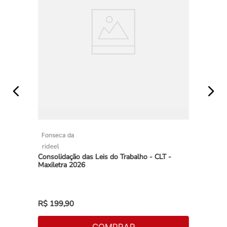
Fonseca da
rideel
Consolidação das Leis do Trabalho - CLT -
Maxiletra 2026
R$
199
,
90