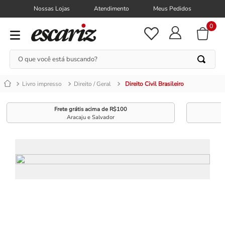
Nossas Lojas
Atendimento
Meus Pedidos
0
O que você está buscando?
Livro impresso
Direito / Geral
Direito Civil Brasileiro
Frete grátis acima de R$100
Aracaju e Salvador