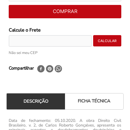
COMPRAR
Não sei meu CEP
Compartilhar
FICHA TÉCNICA
DESCRIÇÃO
Data de fechamento: 05.10.2020. A obra Direito Civil
Brasileiro, v. 2, de Carlos Roberto Gonçalves, apresenta os
principais aspectos e desdobramentos doutrinários e