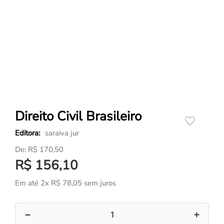
Direito Civil Brasileiro
saraiva jur
R$
170
,
50
R$
156
,
10
Em até
2
x
R$
78
,
05
sem juros
－
＋