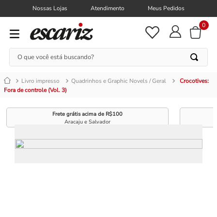
Nossas Lojas
Atendimento
Meus Pedidos
0
O que você está buscando?
Livro impresso
Quadrinhos e Graphic Novels / Geral
Crocotives:
Fora de controle (Vol. 3)
Frete grátis acima de R$100
Aracaju e Salvador