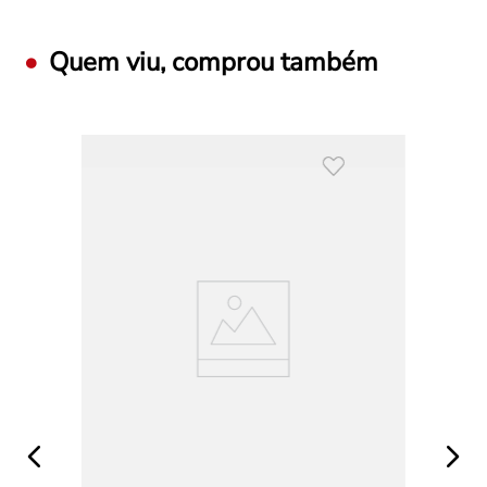
que não compactua com vilões e que está totalmente do lado
dos sem R.A.B.O.
Quem viu, comprou também