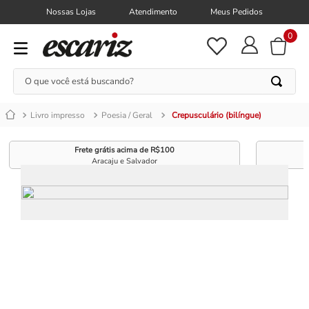
Nossas Lojas
Atendimento
Meus Pedidos
0
O que você está buscando?
Livro impresso
Poesia / Geral
Crepusculário (bilíngue)
Frete grátis acima de R$100
Aracaju e Salvador