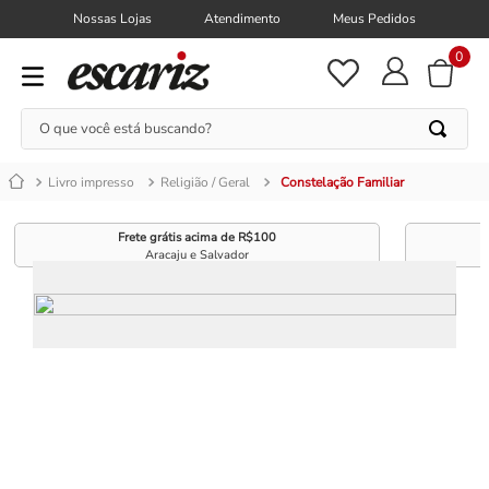
Nossas Lojas
Atendimento
Meus Pedidos
0
O que você está buscando?
Livro impresso
Religião / Geral
Constelação Familiar
Frete grátis acima de R$100
Aracaju e Salvador