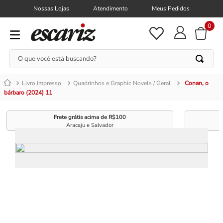
Nossas Lojas
Atendimento
Meus Pedidos
0
O que você está buscando?
Livro impresso
Quadrinhos e Graphic Novels / Geral
Conan, o
bárbaro (2024) 11
Frete grátis acima de R$100
Aracaju e Salvador