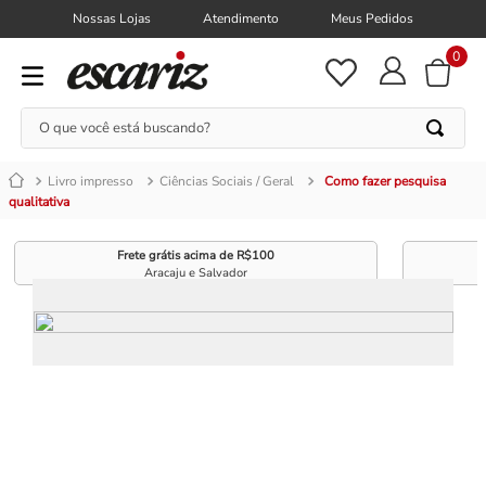
Nossas Lojas
Atendimento
Meus Pedidos
0
O que você está buscando?
Livro impresso
Ciências Sociais / Geral
Como fazer pesquisa
qualitativa
Frete grátis acima de R$100
Aracaju e Salvador