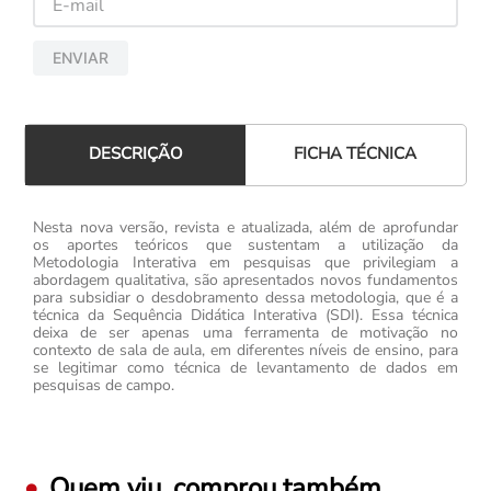
ENVIAR
FICHA TÉCNICA
DESCRIÇÃO
Nesta nova versão, revista e atualizada, além de aprofundar
os aportes teóricos que sustentam a utilização da
Metodologia Interativa em pesquisas que privilegiam a
abordagem qualitativa, são apresentados novos fundamentos
para subsidiar o desdobramento dessa metodologia, que é a
técnica da Sequência Didática Interativa (SDI). Essa técnica
deixa de ser apenas uma ferramenta de motivação no
contexto de sala de aula, em diferentes níveis de ensino, para
se legitimar como técnica de levantamento de dados em
pesquisas de campo.
Quem viu, comprou também