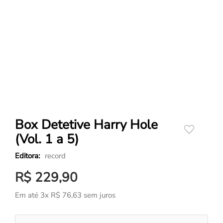
Box Detetive Harry Hole
(Vol. 1 a 5)
record
R$
229
,
90
Em até
3
x
R$
76
,
63
sem juros