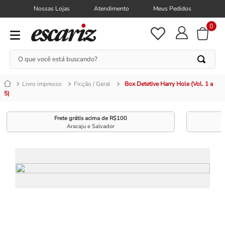
Nossas Lojas
Atendimento
Meus Pedidos
0
O que você está buscando?
Livro impresso
Ficção / Geral
Box Detetive Harry Hole (Vol. 1 a
5)
Frete grátis acima de R$100
Aracaju e Salvador