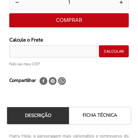
－
＋
COMPRAR
Não sei meu CEP
Compartilhar
FICHA TÉCNICA
DESCRIÇÃO
Harry Hole, o personagem mais carismático e controverso do