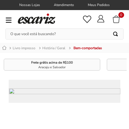
Nossas Lojas
Atendimento
Meus Pedidos
0
O que você está buscando?
Livro impresso
História / Geral
Bem-comportadas
Frete grátis acima de R$100
Aracaju e Salvador