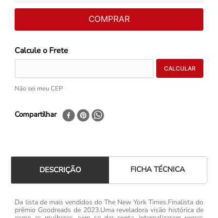
COMPRAR
Não sei meu CEP
Compartilhar
FICHA TÉCNICA
DESCRIÇÃO
Da lista de mais vendidos do The New York Times.Finalista do
prêmio Goodreads de 2023.Uma reveladora visão histórica de
como as mulheres, sem se dar conta, internalizaram regras