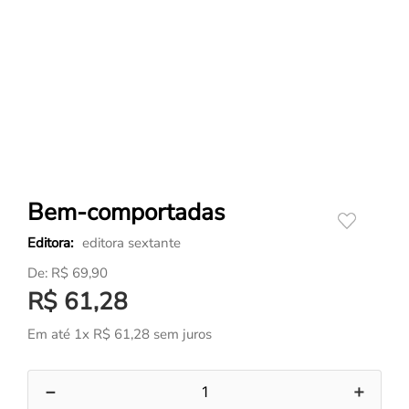
Bem-comportadas
editora sextante
R$
69
,
90
R$
61
,
28
Em até
1
x
R$
61
,
28
sem juros
－
＋