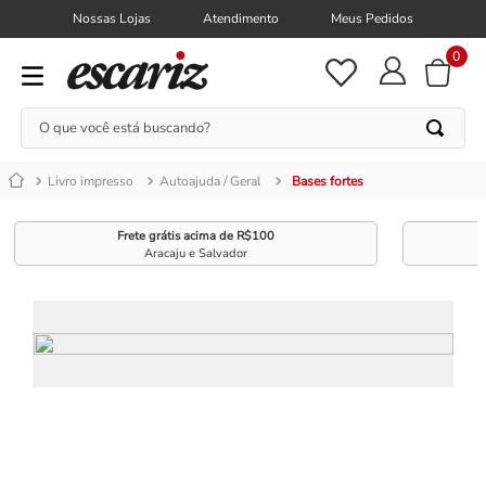
Nossas Lojas
Atendimento
Meus Pedidos
0
O que você está buscando?
Livro impresso
Autoajuda / Geral
Bases fortes
Frete grátis acima de R$100
Aracaju e Salvador