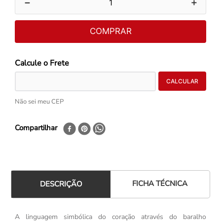
－
＋
COMPRAR
Não sei meu CEP
Compartilhar
FICHA TÉCNICA
DESCRIÇÃO
A linguagem simbólica do coração através do baralho