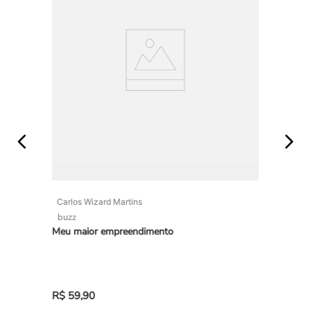
Carlos Wizard Martins
buzz
Meu maior empreendimento
R$
59
,
90