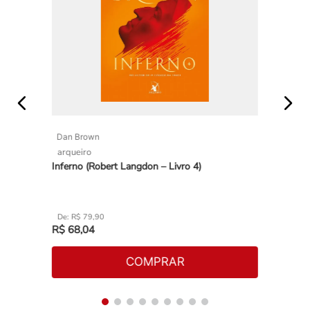
Dan Brown
arqueiro
Inferno (Robert Langdon – Livro 4)
R$
79
,
90
R$
68
,
04
COMPRAR