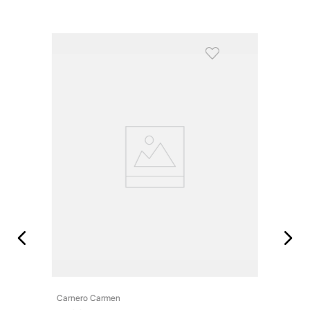
Carnero Carmen