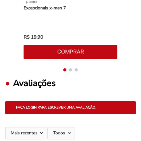
panini
Excepcionais x-men 7
R$
19
,
90
COMPRAR
Avaliações
FAÇA LOGIN PARA ESCREVER UMA AVALIAÇÃO.
Mais recentes
Todos