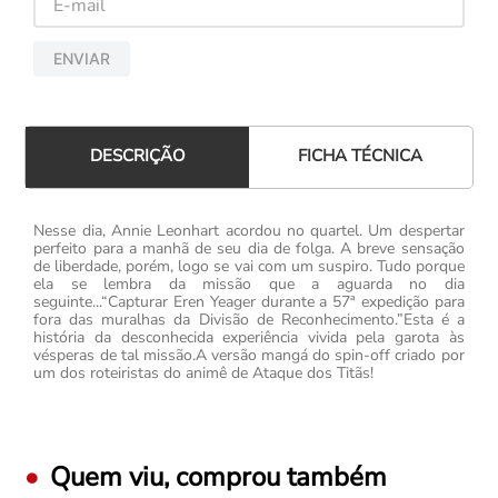
ENVIAR
FICHA TÉCNICA
DESCRIÇÃO
Nesse dia, Annie Leonhart acordou no quartel. Um despertar
perfeito para a manhã de seu dia de folga. A breve sensação
de liberdade, porém, logo se vai com um suspiro. Tudo porque
ela se lembra da missão que a aguarda no dia
seguinte...“Capturar Eren Yeager durante a 57ª expedição para
fora das muralhas da Divisão de Reconhecimento.”Esta é a
história da desconhecida experiência vivida pela garota às
vésperas de tal missão.A versão mangá do spin-off criado por
um dos roteiristas do animê de Ataque dos Titãs!
Quem viu, comprou também