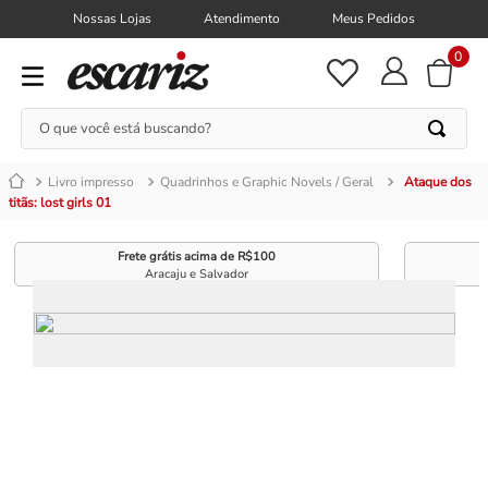
Nossas Lojas
Atendimento
Meus Pedidos
0
O que você está buscando?
Livro impresso
Quadrinhos e Graphic Novels / Geral
Ataque dos
titãs: lost girls 01
Frete grátis acima de R$100
Aracaju e Salvador