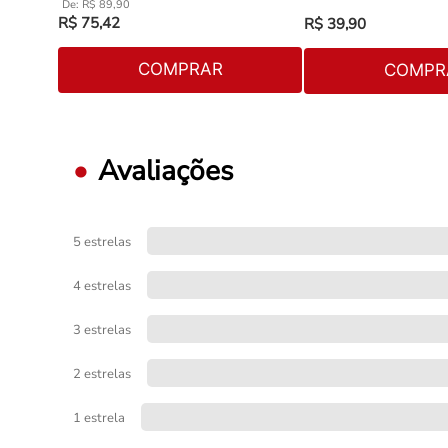
R$
89
,
90
R$
75
,
42
R$
39
,
90
COMPRAR
COMPR
Avaliações
5 estrelas
4 estrelas
3 estrelas
2 estrelas
1 estrela