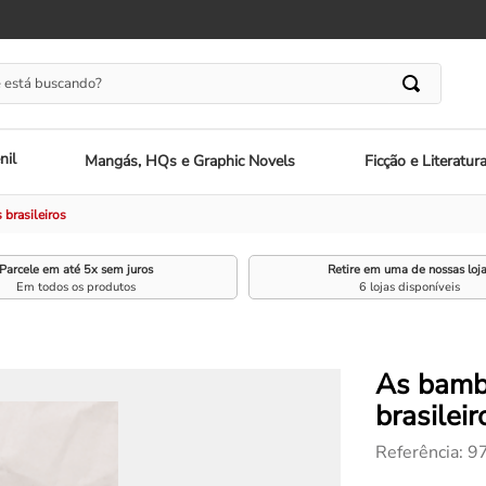
 está buscando?
nil
Mangás, HQs e Graphic Novels
Ficção e Literatur
 brasileiros
Parcele em até 5x sem juros
Retire em uma de nossas loj
Em todos os produtos
6 lojas disponíveis
As bamb
brasileir
Referência
:
9