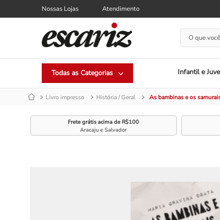
Nossas Lojas
Atendimento
O que você
Infantil e Juve
Livro impresso
História / Geral
As bambinas e os samurais
Frete grátis acima de R$100
Aracaju e Salvador