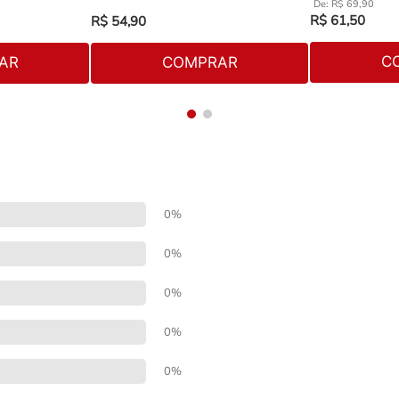
R$
69
,
90
R$
61
,
50
R$
54
,
90
C
AR
COMPRAR
0%
0%
0%
0%
0%