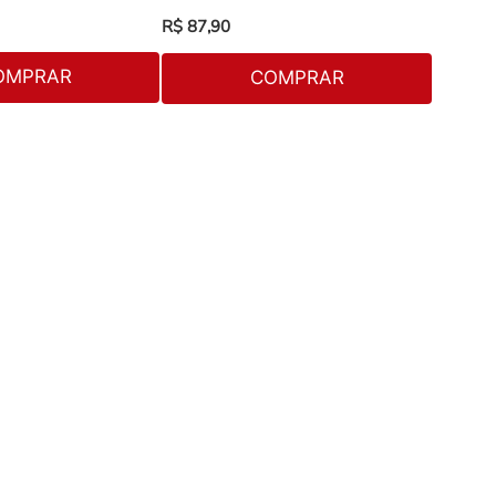
R$
87
,
90
R$
180
,
OMPRAR
COMPRAR