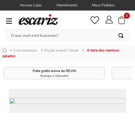
Nossas Lojas
Atendimento
Meus Pedidos
0
O que você está buscando?
Livro impresso
Ficção Juvenil / Geral
A terra dos meninos
pelados
Frete grátis acima de R$100
Aracaju e Salvador