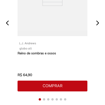
L.J. Andrews
globo alt
Reino de sombras e ossos
R$
64
,
90
COMPRAR