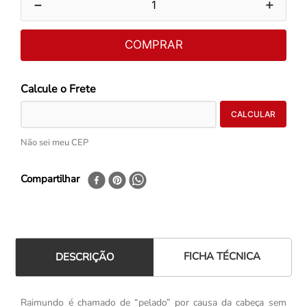
－
＋
COMPRAR
Não sei meu CEP
Compartilhar
FICHA TÉCNICA
DESCRIÇÃO
Raimundo é chamado de “pelado” por causa da cabeça sem