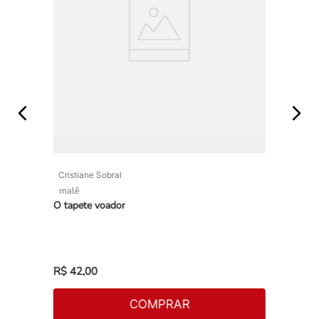
Cristiane Sobral
malê
O tapete voador
R$
42
,
00
COMPRAR