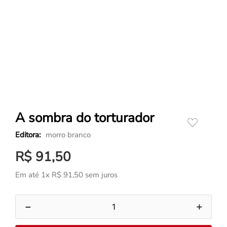
A sombra do torturador
morro branco
R$
91
,
50
Em até
1
x
R$
91
,
50
sem juros
－
＋