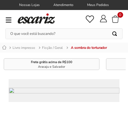
Nossas Lojas
Atendimento
Meus Pedidos
0
O que você está buscando?
Livro impresso
Ficção / Geral
A sombra do torturador
Frete grátis acima de R$100
Aracaju e Salvador