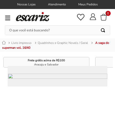
Nossas Lojas
Atendimento
Meus Pedidos
0
O que você está buscando?
Livro impresso
Quadrinhos e Graphic Novels / Geral
A saga do
superman vol. 16/40
Frete grátis acima de R$100
Aracaju e Salvador