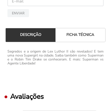
ENVIAR
FICHA TÉCNICA
DESCRIÇÃO
Segredos e a origem de Lex Luthor II são revelados! E tem
uma nova Supergirl na cidade. Saiba também como Superman
e o Robin Tim Drake se conheceram. E mais: Superman vs
Agente Liberdade!
Avaliações