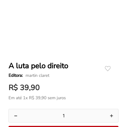
A luta pelo direito
martin claret
R$
39
,
90
Em até
1
x
R$
39
,
90
sem juros
－
＋