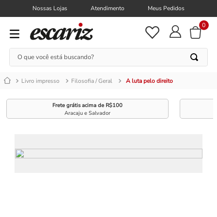
Nossas Lojas
Atendimento
Meus Pedidos
0
O que você está buscando?
Livro impresso
Filosofia / Geral
A luta pelo direito
Frete grátis acima de R$100
Aracaju e Salvador