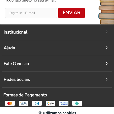
Tudo isso direto no seu e-mail.
ENVIAR
Institucional
Ajuda
Fale Conosco
Redes Sociais
Formas de Pagamento
🍪 Utilizamos cookies
Segurança