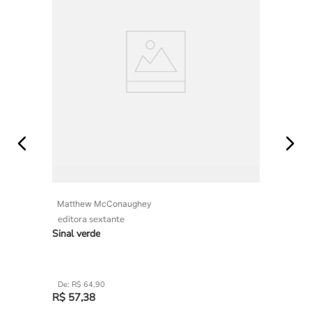
Matthew McConaughey
editora sextante
Sinal verde
R$
64
,
90
R$
57
,
38