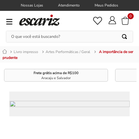
Nossas Lojas
Atendimento
Meus Pedidos
0
O que você está buscando?
Livro impresso
Artes Performáticas / Geral
A importância de ser
prudente
Frete grátis acima de R$100
Aracaju e Salvador