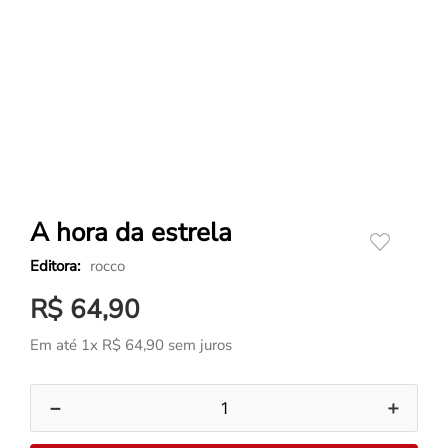
A hora da estrela
rocco
R$
64
,
90
Em até
1
x
R$
64
,
90
sem juros
－
＋