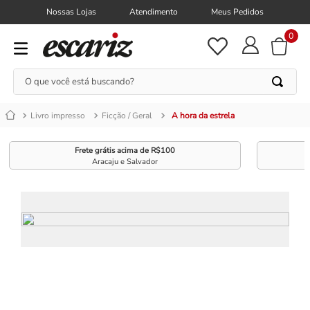
Nossas Lojas
Atendimento
Meus Pedidos
0
O que você está buscando?
Livro impresso
Ficção / Geral
A hora da estrela
Frete grátis acima de R$100
Aracaju e Salvador