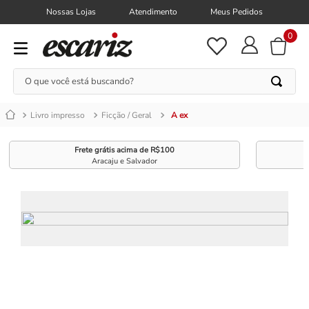
Nossas Lojas
Atendimento
Meus Pedidos
0
O que você está buscando?
Livro impresso
Ficção / Geral
A ex
Frete grátis acima de R$100
Aracaju e Salvador