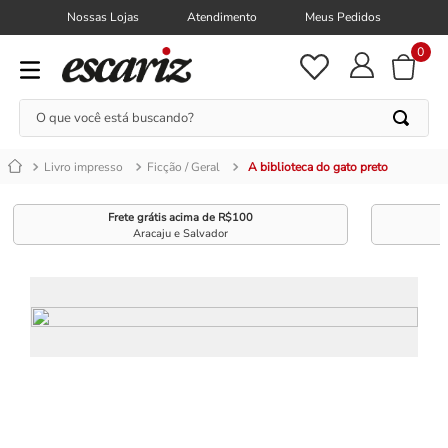
Nossas Lojas
Atendimento
Meus Pedidos
0
O que você está buscando?
Livro impresso
Ficção / Geral
A biblioteca do gato preto
Frete grátis acima de R$100
Aracaju e Salvador