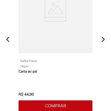
Kafka Franz
l&pm
Carta ao pai
R$
44
,
90
COMPRAR