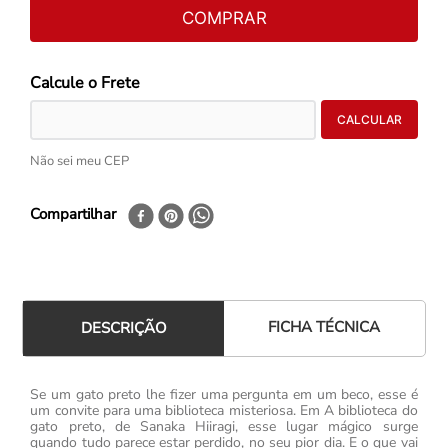
COMPRAR
Não sei meu CEP
Compartilhar
FICHA TÉCNICA
DESCRIÇÃO
Se um gato preto lhe fizer uma pergunta em um beco, esse é
um convite para uma biblioteca misteriosa. Em A biblioteca do
gato preto, de Sanaka Hiiragi, esse lugar mágico surge
quando tudo parece estar perdido, no seu pior dia. E o que vai