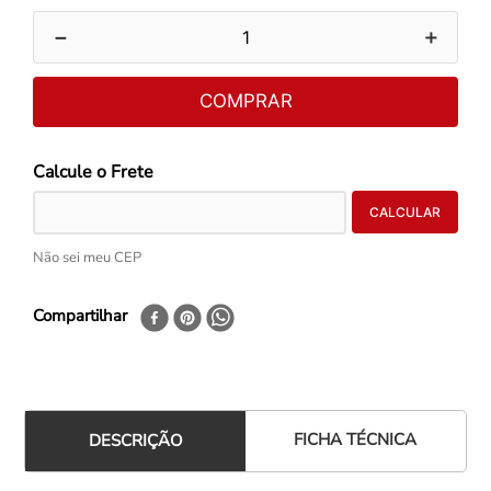
－
＋
COMPRAR
Não sei meu CEP
Compartilhar
FICHA TÉCNICA
DESCRIÇÃO