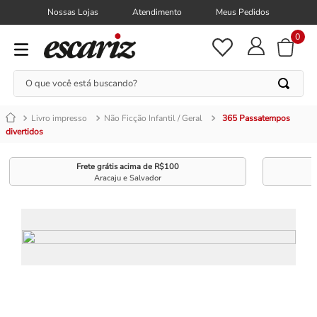
Nossas Lojas
Atendimento
Meus Pedidos
0
O que você está buscando?
Livro impresso
Não Ficção Infantil / Geral
365 Passatempos
divertidos
Frete grátis acima de R$100
Aracaju e Salvador