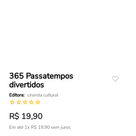
365 Passatempos
divertidos
ciranda cultural
☆
☆
☆
☆
☆
R$
19
,
90
Em até
1
x
R$
19
,
90
sem juros